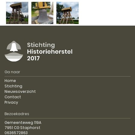
Ga naar
Home
Stichting
Nieuwsoverzicht
Contact
Privacy
Bezoekadres
Gemeenteweg 119A
7951 CG Staphorst
0636572863