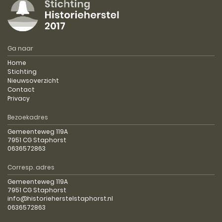
Ga naar
Home
Stichting
Nieuwsoverzicht
Contact
Privacy
Bezoekadres
Gemeenteweg 119A
7951 CG Staphorst
0636572863
Corresp. adres
Gemeenteweg 119A
7951 CG Staphorst
info@historieherstelstaphorst.nl
0636572863