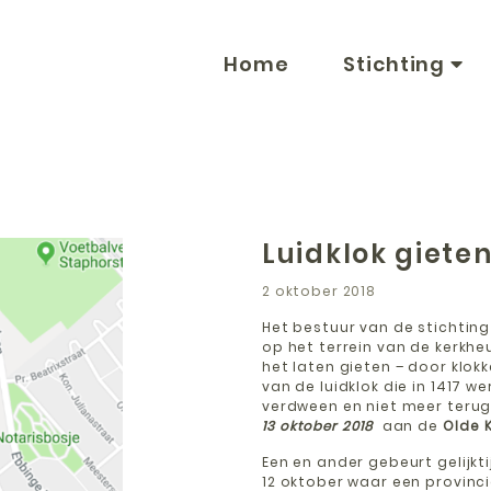
Home
Stichting
Luidklok gieten
2 oktober 2018
Het bestuur van de stichting 
op het terrein van de kerkh
het laten gieten – door klok
van de luidklok die in 1417 
verdween en niet meer terug
13 oktober 2018
aan de
Olde 
Een en ander gebeurt gelijk
12 oktober waar een provinc