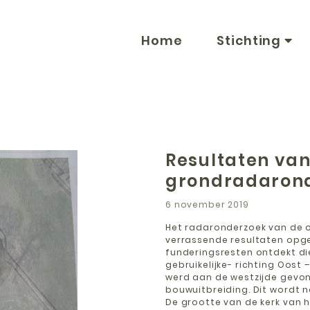
Home
Stichting
Resultaten van
grondradarond
6 november 2019
Het radaronderzoek van de 
verrassende resultaten opgel
funderingsresten ontdekt die 
gebruikelijke- richting Oos
werd aan de westzijde gevon
bouwuitbreiding. Dit wordt n
De grootte van de kerk van 